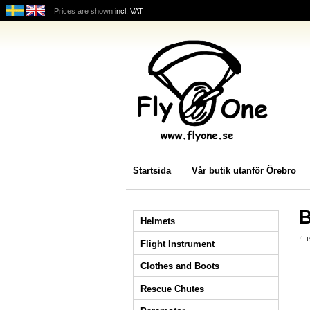
Prices are shown
incl. VAT
Startsida
Vår butik utanför Örebro
B
Helmets
Flight Instrument
Clothes and Boots
Rescue Chutes