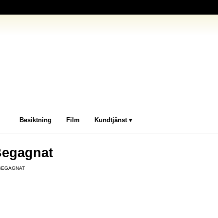
Besiktning
Film
Kundtjänst
egagnat
BEGAGNAT