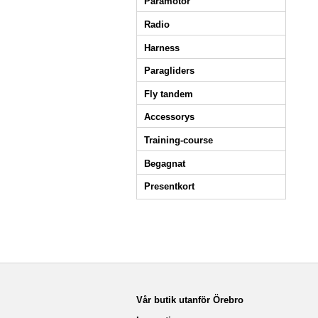
Paramotor
Radio
Harness
Paragliders
Fly tandem
Accessorys
Training-course
Begagnat
Presentkort
Vår butik utanför Örebro