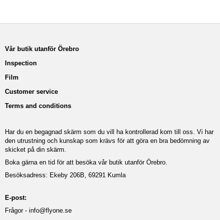
Vår butik utanför Örebro
Inspection
Film
Customer service
Terms and conditions
Har du en begagnad skärm som du vill ha kontrollerad kom till oss. Vi har
den utrustning och kunskap som krävs för att göra en bra bedömning av
skicket på din skärm.
Boka gärna en tid för att besöka vår butik utanför Örebro.
Besöksadress: Ekeby 206B, 69291 Kumla
E-post:
Frågor -
info@flyone.se