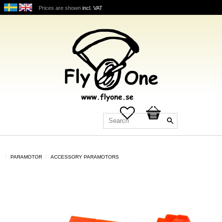
Prices are shown
incl. VAT
Favorites
Basket
PARAMOTOR
ACCESSORY PARAMOTORS