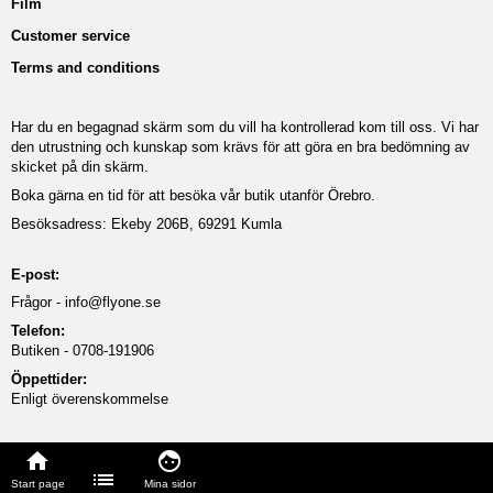
Film
Customer service
Terms and conditions
Har du en begagnad skärm som du vill ha kontrollerad kom till oss. Vi har
den utrustning och kunskap som krävs för att göra en bra bedömning av
skicket på din skärm.
Boka gärna en tid för att besöka vår butik utanför Örebro.
Besöksadress: Ekeby 206B, 69291 Kumla
E-post:
Frågor -
info@flyone.se
Telefon:
Butiken - 0708-191906
Öppettider:
Enligt överenskommelse
Start page
Mina sidor