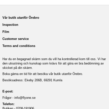
Vår butik utanför Örebro
Inspection
Film
Customer service
Terms and conditions
Har du en begagnad skärm som du vill ha kontrollerad kom till oss. Vi har
den utrustning och kunskap som krävs för att göra en bra bedömning av
skicket på din skärm.
Boka gärna en tid för att besöka vår butik utanför Örebro.
Besöksadress: Ekeby 206B, 69291 Kumla
E-post:
Frågor -
info@flyone.se
Telefon:
Butiken - 0708-191906