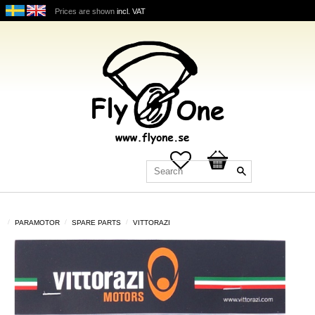
Prices are shown
incl. VAT
Favorites
Basket
PARAMOTOR
SPARE PARTS
VITTORAZI