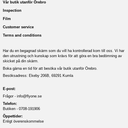
Vår butik utanför Örebro
Inspection
Film
Customer service
Terms and conditions
Har du en begagnad skärm som du vill ha kontrollerad kom till oss. Vi har
den utrustning och kunskap som krävs för att göra en bra bedömning av
skicket på din skärm.
Boka gärna en tid för att besöka vår butik utanför Örebro.
Besöksadress: Ekeby 206B, 69291 Kumla
E-post:
Frågor -
info@flyone.se
Telefon:
Butiken - 0708-191906
Öppettider:
Enligt överenskommelse