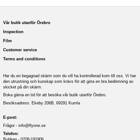
Vår butik utanför Örebro
Inspection
Film
Customer service
Terms and conditions
Har du en begagnad skärm som du vill ha kontrollerad kom till oss. Vi har
den utrustning och kunskap som krävs för att göra en bra bedömning av
skicket på din skärm.
Boka gärna en tid för att besöka vår butik utanför Örebro.
Besöksadress: Ekeby 206B, 69291 Kumla
E-post:
Frågor -
info@flyone.se
Telefon:
Butiken - 0708-191906