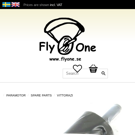
Prices are shown
incl. VAT
Favorites
Basket
PARAMOTOR
SPARE PARTS
VITTORAZI