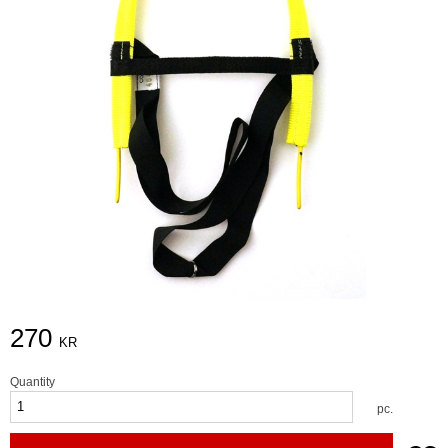
270
KR
Quantity
pc.