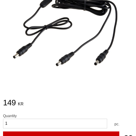
149
KR
Quantity
pc.