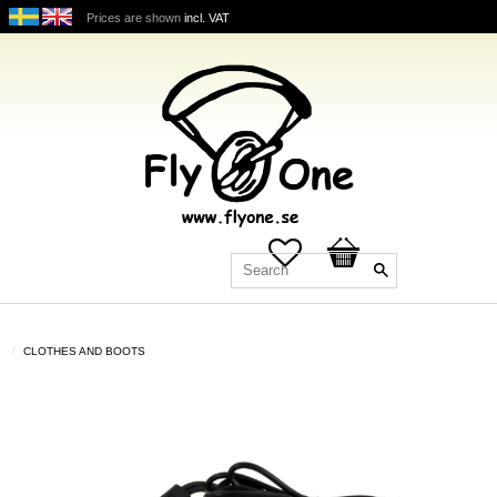
Prices are shown
incl. VAT
Favorites
Basket
CLOTHES AND BOOTS