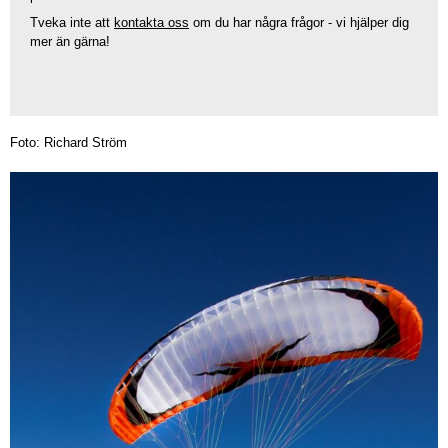
Tveka inte att
kontakta oss
om du har några frågor - vi hjälper dig
mer än gärna!
Foto: Richard Ström