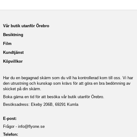
Vår butik utanför Örebro
Besiktning
Film
Kundtjänst
Köpvillkor
Har du en begagnad skärm som du vill ha kontrollerad kom till oss. Vi har
den utrustning och kunskap som krävs för att göra en bra bedömning av
skicket på din skärm.
Boka gärna en tid för att besöka vår butik utanför Örebro.
Besöksadress: Ekeby 206B, 69291 Kumla
E-post:
Frågor -
info@flyone.se
Telefon: