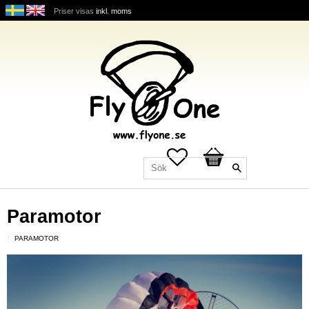
Priser visas
inkl. moms
Favoriter
Kundvagn
Paramotor
PARAMOTOR