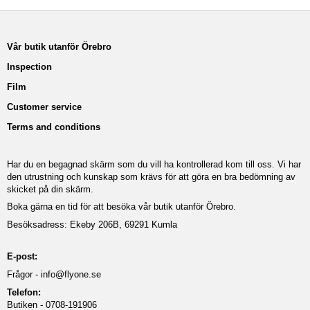
Vår butik utanför Örebro
Inspection
Film
Customer service
Terms and conditions
Har du en begagnad skärm som du vill ha kontrollerad kom till oss. Vi har
den utrustning och kunskap som krävs för att göra en bra bedömning av
skicket på din skärm.
Boka gärna en tid för att besöka vår butik utanför Örebro.
Besöksadress: Ekeby 206B, 69291 Kumla
E-post:
Frågor -
info@flyone.se
Telefon:
Butiken - 0708-191906