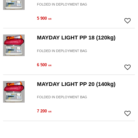
FOLDED IN DEPLOYMENT BAG
5 900
KR
Add to
MAYDAY LIGHT PP 18 (120kg)
FOLDED IN DEPLOYMENT BAG
6 500
KR
Add to
MAYDAY LIGHT PP 20 (140kg)
FOLDED IN DEPLOYMENT BAG
7 200
KR
Add to