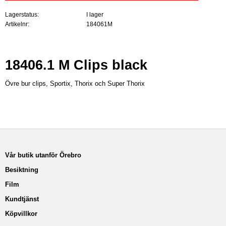
Lagerstatus
I lager
Artikelnr
184061M
18406.1 M Clips black
Övre bur clips, Sportix, Thorix och Super Thorix
Vår butik utanför Örebro
Besiktning
Film
Kundtjänst
Köpvillkor