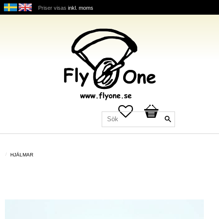
Priser visas
inkl. moms
Favoriter
Kundvagn
HJÄLMAR