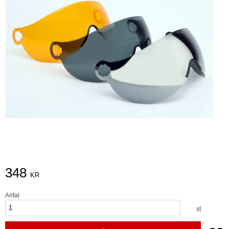
348
KR
Antal
st