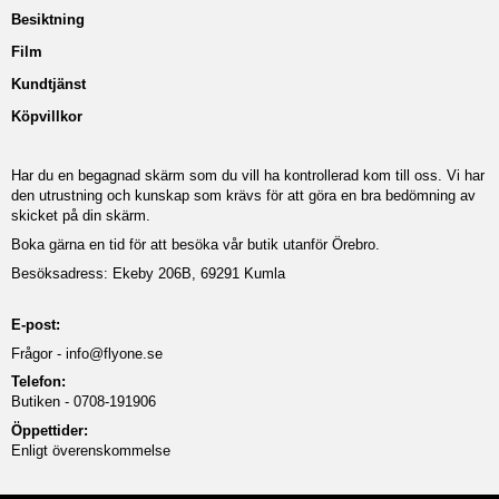
Besiktning
Film
Kundtjänst
Köpvillkor
Har du en begagnad skärm som du vill ha kontrollerad kom till oss. Vi har
den utrustning och kunskap som krävs för att göra en bra bedömning av
skicket på din skärm.
Boka gärna en tid för att besöka vår butik utanför Örebro.
Besöksadress: Ekeby 206B, 69291 Kumla
E-post:
Frågor -
info@flyone.se
Telefon:
Butiken - 0708-191906
Öppettider:
Enligt överenskommelse