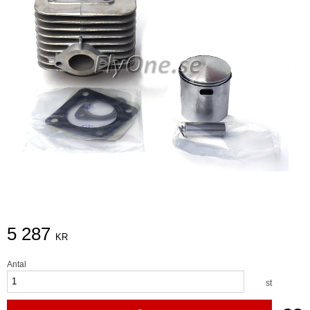
5 287
KR
Antal
st