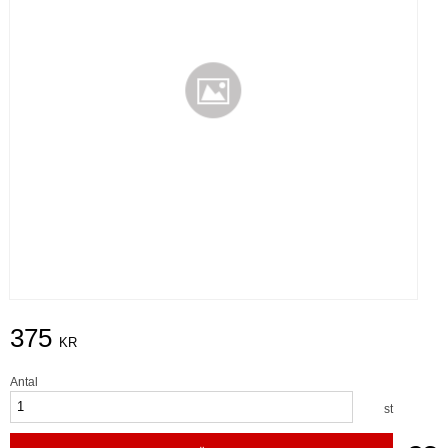
375
KR
Antal
st