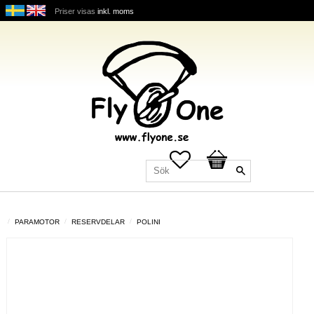
Priser visas
inkl. moms
Favoriter
Kundvagn
PARAMOTOR
RESERVDELAR
POLINI