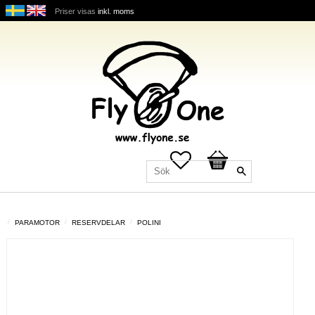
Priser visas
inkl. moms
Favoriter
Kundvagn
PARAMOTOR
RESERVDELAR
POLINI