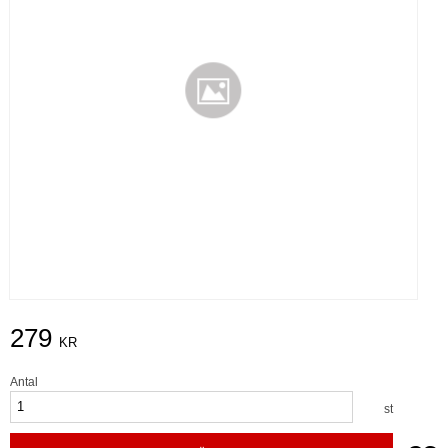
279
KR
Antal
st