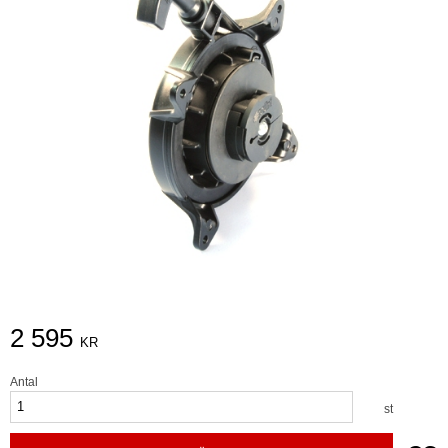
2 595
KR
Antal
st