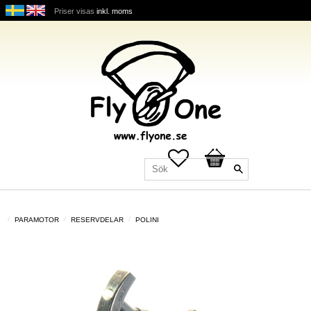
Priser visas
inkl. moms
Favoriter
Kundvagn
PARAMOTOR
RESERVDELAR
POLINI