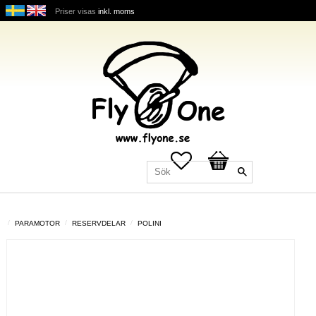
Priser visas
inkl. moms
Favoriter
Kundvagn
PARAMOTOR
RESERVDELAR
POLINI