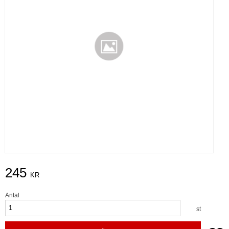
245
KR
Antal
st