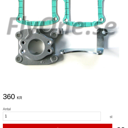
360
KR
Antal
st