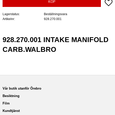
Lä
KÖP
Lagerstatus
Beställningsvara
Artikelnr
928.270.001
928.270.001 INTAKE MANIFOLD
CARB.WALBRO
Vår butik utanför Örebro
Besiktning
Film
Kundtjänst