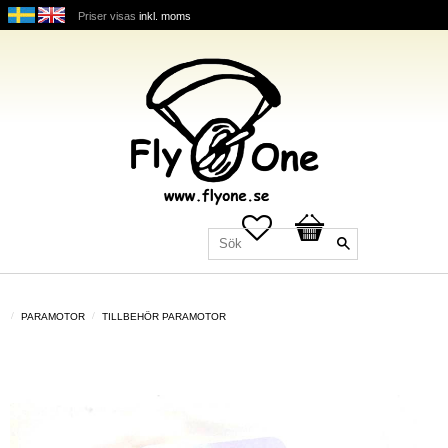
Priser visas
inkl. moms
Favoriter
Kundvagn
PARAMOTOR
TILLBEHÖR PARAMOTOR