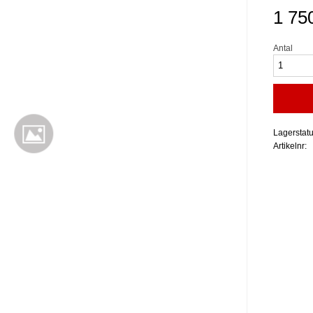
1 75
Antal
Lagerstat
Artikelnr