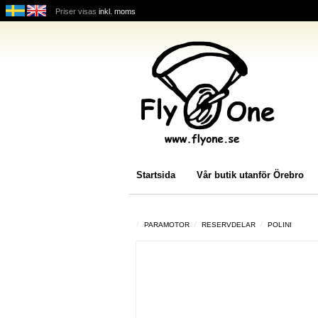
Priser visas
inkl. moms
Startsida
Vår butik utanför Örebro
PARAMOTOR
RESERVDELAR
POLINI