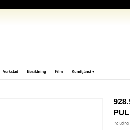
Verkstad
Besiktning
Film
Kundtjänst
928
PUL
Including 