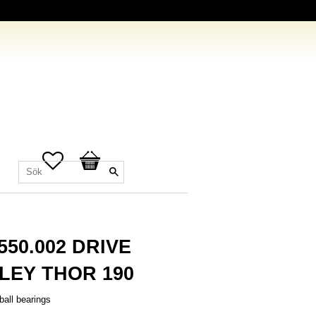
Favoriter
Kundvagn
.550.002 DRIVE
LEY THOR 190
ball bearings