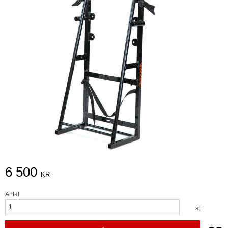
6 500
KR
Antal
st