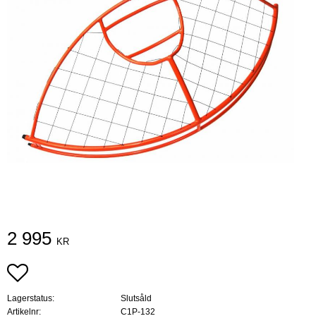
2 995
KR
Lägg till i favoriter
Lagerstatus
Slutsåld
Artikelnr
C1P-132