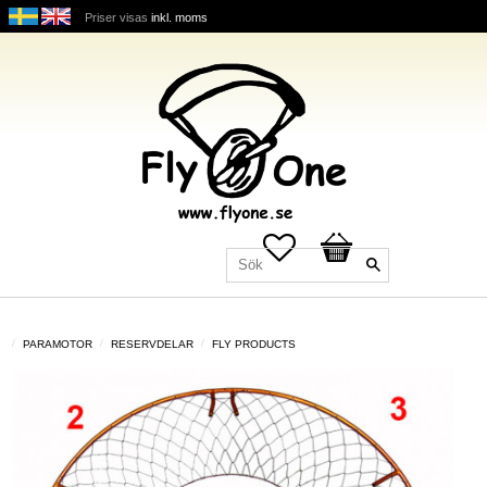
Priser visas
inkl. moms
Favoriter
Kundvagn
PARAMOTOR
RESERVDELAR
FLY PRODUCTS