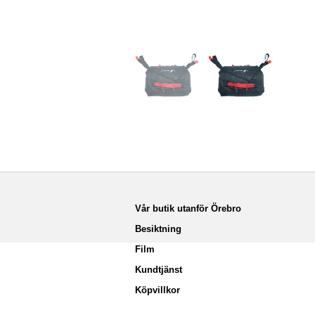
Vår butik utanför Örebro
Besiktning
Film
Kundtjänst
Köpvillkor