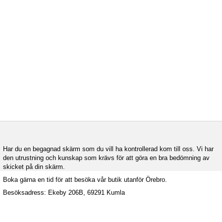
Har du en begagnad skärm som du vill ha kontrollerad kom till oss. Vi har
den utrustning och kunskap som krävs för att göra en bra bedömning av
skicket på din skärm.
Boka gärna en tid för att besöka vår butik utanför Örebro.
Besöksadress: Ekeby 206B, 69291 Kumla