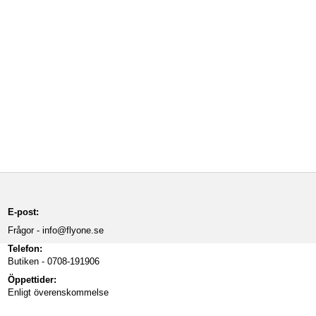
E-post:
Frågor -
info@flyone.se
Telefon:
Butiken - 0708-191906
Öppettider:
Enligt överenskommelse