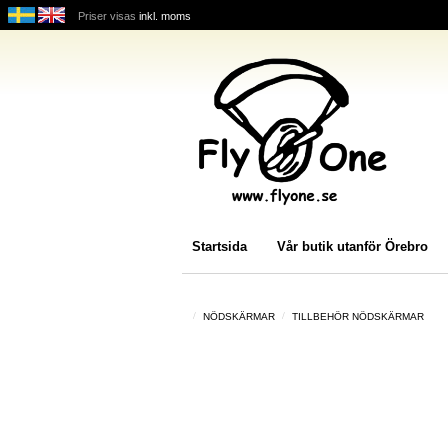
Priser visas
inkl. moms
Startsida
Vår butik utanför Örebro
NÖDSKÄRMAR
TILLBEHÖR NÖDSKÄRMAR