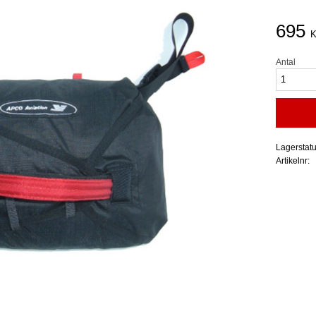
695
K
Antal
Lagerstat
Artikelnr