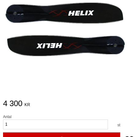
4 300
KR
Antal
st