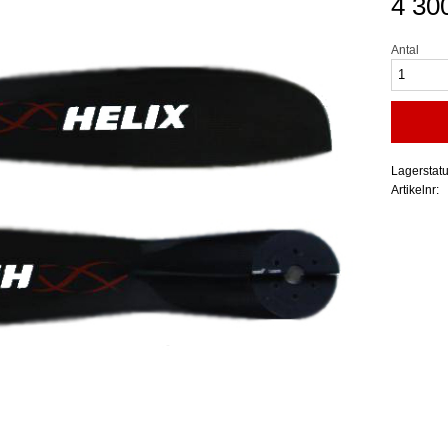
4 30
Antal
Lagerstat
Artikelnr