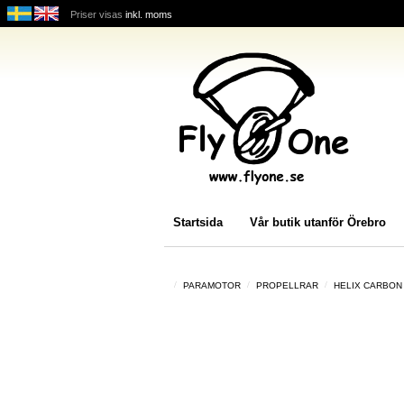
Priser visas
inkl. moms
Startsida
Vår butik utanför Örebro
PARAMOTOR
PROPELLRAR
HELIX CARBON