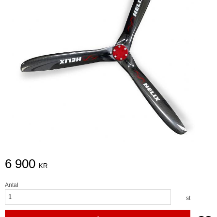
6 900
KR
Antal
st