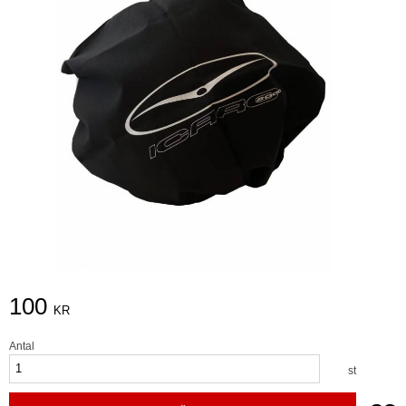
100
KR
Antal
st