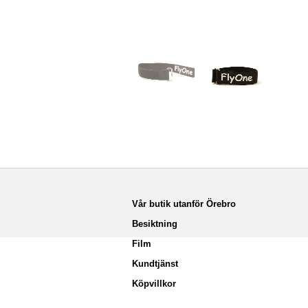
Vår butik utanför Örebro
Besiktning
Film
Kundtjänst
Köpvillkor