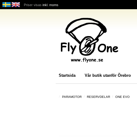
Priser visas
inkl. moms
Startsida
Vår butik utanför Örebro
PARAMOTOR
RESERVDELAR
ONE EVO