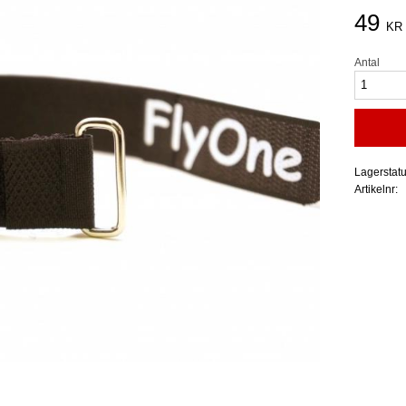
49
KR
Antal
Lagerstat
Artikelnr