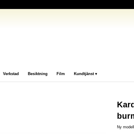
Verkstad
Besiktning
Film
Kundtjänst
Kar
bur
Ny modell 