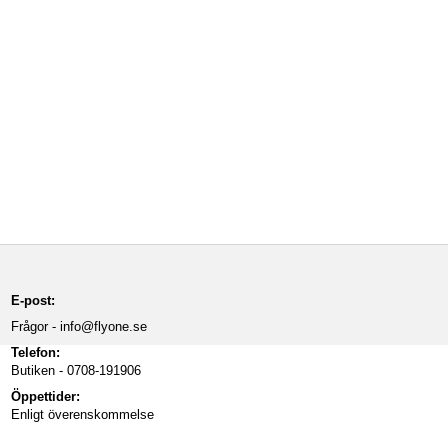
E-post:
Frågor -
info@flyone.se
Telefon:
Butiken - 0708-191906
Öppettider:
Enligt överenskommelse