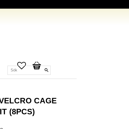
Favoriter
Kundvagn
 VELCRO CAGE
IT (8PCS)