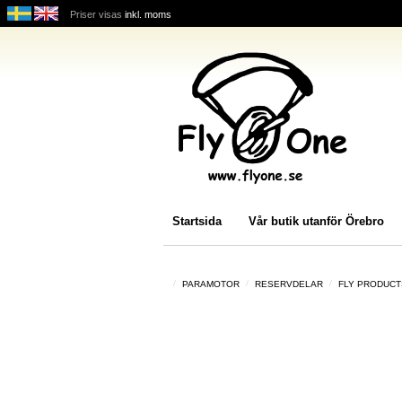
Priser visas
inkl. moms
Startsida
Vår butik utanför Örebro
PARAMOTOR
RESERVDELAR
FLY PRODUCT