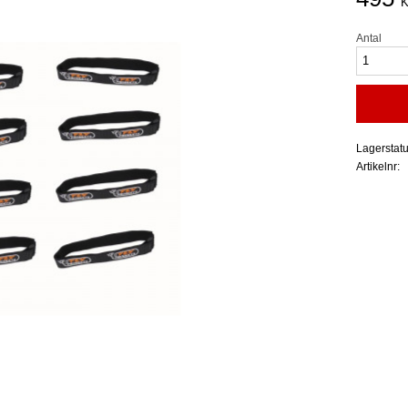
K
Antal
Lagerstat
Artikelnr