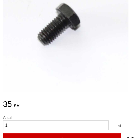
35
KR
Antal
st