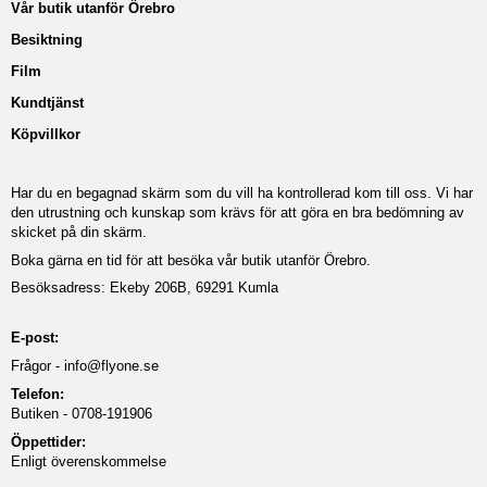
Vår butik utanför Örebro
Besiktning
Film
Kundtjänst
Köpvillkor
Har du en begagnad skärm som du vill ha kontrollerad kom till oss. Vi har
den utrustning och kunskap som krävs för att göra en bra bedömning av
skicket på din skärm.
Boka gärna en tid för att besöka vår butik utanför Örebro.
Besöksadress: Ekeby 206B, 69291 Kumla
E-post:
Frågor -
info@flyone.se
Telefon:
Butiken - 0708-191906
Öppettider:
Enligt överenskommelse