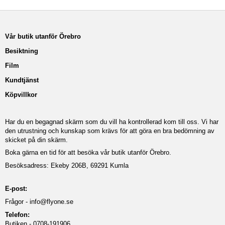
Vår butik utanför Örebro
Besiktning
Film
Kundtjänst
Köpvillkor
Har du en begagnad skärm som du vill ha kontrollerad kom till oss. Vi har
den utrustning och kunskap som krävs för att göra en bra bedömning av
skicket på din skärm.
Boka gärna en tid för att besöka vår butik utanför Örebro.
Besöksadress: Ekeby 206B, 69291 Kumla
E-post:
Frågor -
info@flyone.se
Telefon:
Butiken - 0708-191906