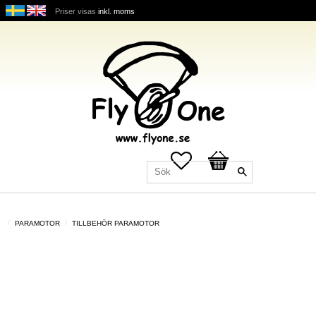
Priser visas
inkl. moms
Favoriter
Kundvagn
PARAMOTOR
TILLBEHÖR PARAMOTOR