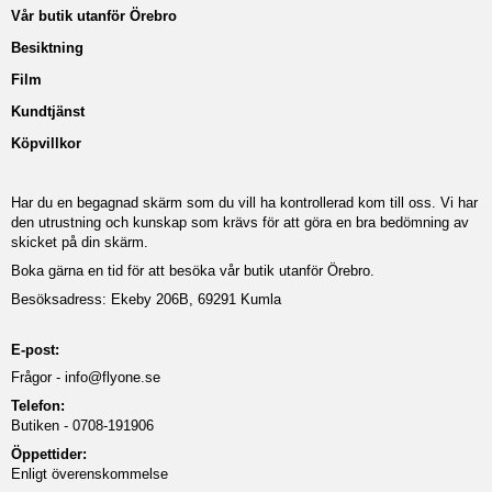
Vår butik utanför Örebro
Besiktning
Film
Kundtjänst
Köpvillkor
Har du en begagnad skärm som du vill ha kontrollerad kom till oss. Vi har
den utrustning och kunskap som krävs för att göra en bra bedömning av
skicket på din skärm.
Boka gärna en tid för att besöka vår butik utanför Örebro.
Besöksadress: Ekeby 206B, 69291 Kumla
E-post:
Frågor -
info@flyone.se
Telefon:
Butiken - 0708-191906
Öppettider:
Enligt överenskommelse