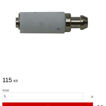
115
KR
Antal
st