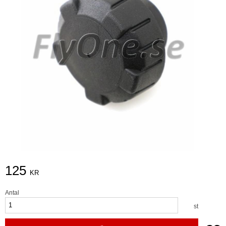
125
KR
Antal
st