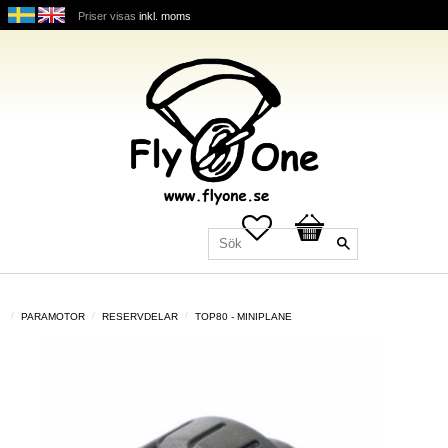
Priser visas
inkl. moms
Favoriter
Kundvagn
PARAMOTOR
RESERVDELAR
TOP80 - MINIPLANE