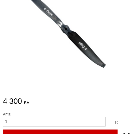
4 300
KR
Antal
st