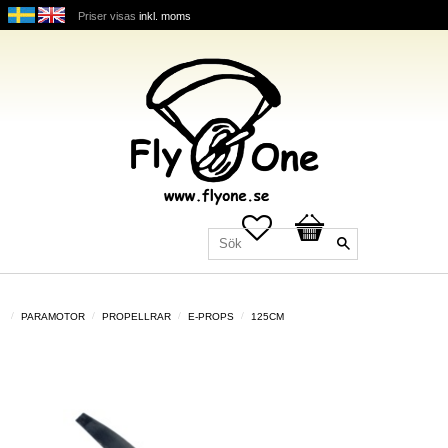
Priser visas
inkl. moms
Favoriter
Kundvagn
PARAMOTOR
PROPELLRAR
E-PROPS
125CM