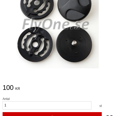
100
KR
Antal
st