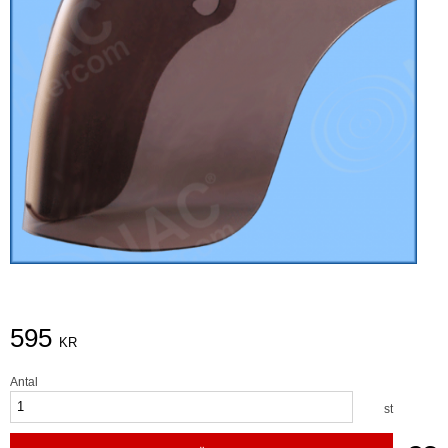
595
KR
Antal
st