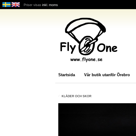
Priser visas
inkl. moms
Startsida
Vår butik utanför Örebro
KLÄDER OCH SKOR