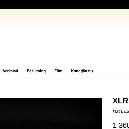
Verkstad
Besiktning
Film
Kundtjänst
XLR 
XLR Batt
1 36