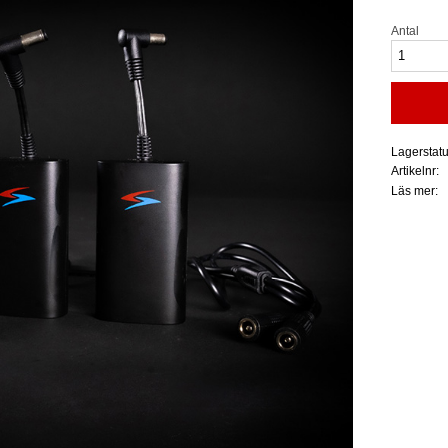
Antal
Lagerstat
Artikelnr
Läs mer