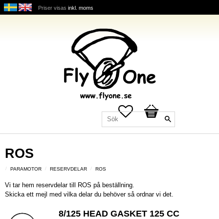
Priser visas
inkl. moms
Favoriter
Kundvagn
ROS
PARAMOTOR
RESERVDELAR
ROS
Vi tar hem reservdelar till ROS på beställning.
Skicka ett mejl med vilka delar du behöver så ordnar vi det.
8/125 HEAD GASKET 125 CC